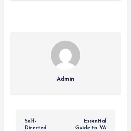
Admin
P
Self-
Essential
o
Directed
Guide to VA