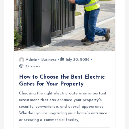
i
o
n
Admin
Business
July 30, 2026
23 views
How to Choose the Best Electric
Gates for Your Property
Choosing the right electric gate is an important
investment that can enhance your property’s
security, convenience, and overall appearance.
Whether you’re upgrading your home’s entrance
or securing a commercial facility,…