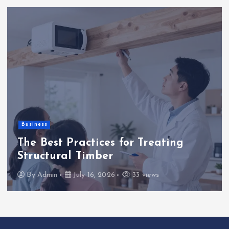
Business
The Best Practices for Treating
Structural Timber
By
Admin
July 16, 2026
33 views