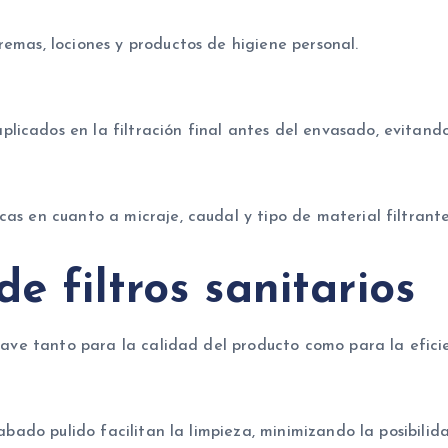
remas, lociones y productos de higiene personal.
licados en la filtración final antes del envasado, evitand
cas en cuanto a micraje, caudal y tipo de material filtrante
e filtros sanitarios
clave tanto para la calidad del producto como para la eficie
acabado pulido facilitan la limpieza, minimizando la posibili