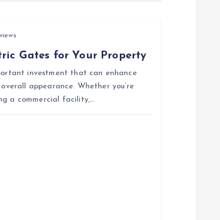
views
ric Gates for Your Property
mportant investment that can enhance
d overall appearance. Whether you’re
ng a commercial facility,…