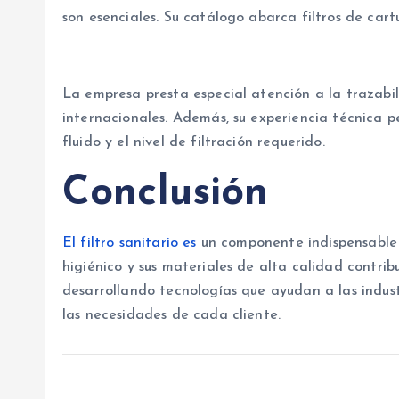
son esenciales. Su catálogo abarca filtros de cart
La empresa presta especial atención a la trazabi
internacionales. Además, su experiencia técnica p
fluido y el nivel de filtración requerido.
Conclusión
El filtro sanitario es
un componente indispensable p
higiénico y sus materiales de alta calidad contri
desarrollando tecnologías que ayudan a las industr
las necesidades de cada cliente.