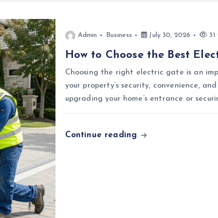
Admin
Business
July 30, 2026
31 
How to Choose the Best Elect
Choosing the right electric gate is an i
your property’s security, convenience, an
upgrading your home’s entrance or securi
Continue reading