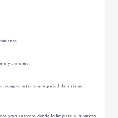
nimiento.
nte y uniforme.
 sin comprometer la integridad del sistema.
ñados para entornos donde la limpieza y la pureza