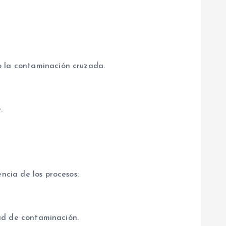
o la contaminación cruzada.
.
ncia de los procesos:
dad de contaminación.