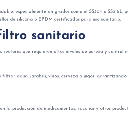
xidable, especialmente en grados como el SS304 o SS316L, por
ellos de silicona o EPDM certificados para uso sanitario.
iltro sanitario
es sectores que requieren altos niveles de pureza y control m
 filtrar agua, jarabes, vinos, cerveza o jugos, garantizando 
n la producción de medicamentos, vacunas y otros productos