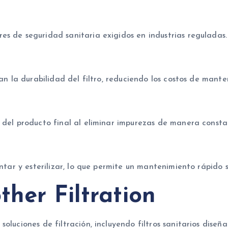
s de seguridad sanitaria exigidos en industrias reguladas.
gan la durabilidad del filtro, reduciendo los costos de mante
 del producto final al eliminar impurezas de manera consta
ontar y esterilizar, lo que permite un mantenimiento rápido
ther Filtration
oluciones de filtración, incluyendo filtros sanitarios dise