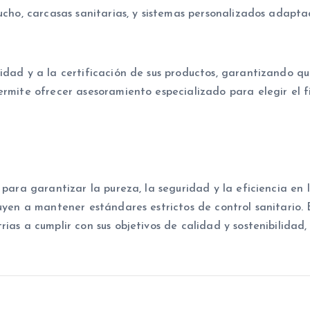
ucho, carcasas sanitarias, y sistemas personalizados adaptad
lidad y a la certificación de sus productos, garantizando
ermite ofrecer asesoramiento especializado para elegir el f
ara garantizar la pureza, la seguridad y la eficiencia en 
buyen a mantener estándares estrictos de control sanitario
ias a cumplir con sus objetivos de calidad y sostenibilidad