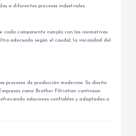
os a diferentes procesos industriales.
 que cada componente cumpla con las normativas
iltro adecuado según el caudal, la viscosidad del
los procesos de producción modernos. Su diseño
. Empresas como Brother Filtration continúan
, ofreciendo soluciones confiables y adaptadas a