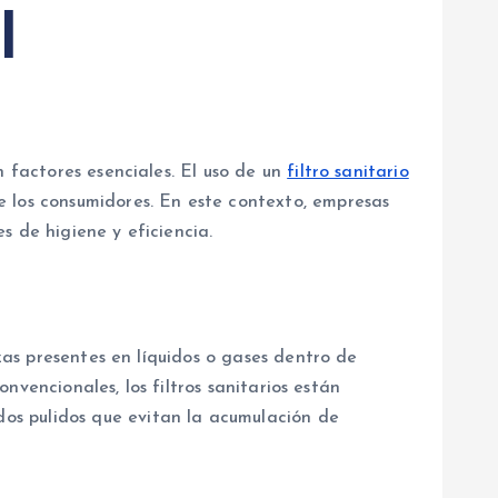
l
n factores esenciales. El uso de un
filtro sanitario
e los consumidores. En este contexto, empresas
s de higiene y eficiencia.
ezas presentes en líquidos o gases dentro de
onvencionales, los filtros sanitarios están
os pulidos que evitan la acumulación de