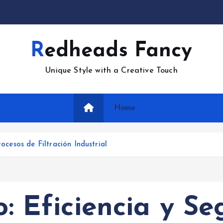
Redheads Fancy
Unique Style with a Creative Touch
Home
rocesos de Filtración Industrial
io: Eficiencia y S