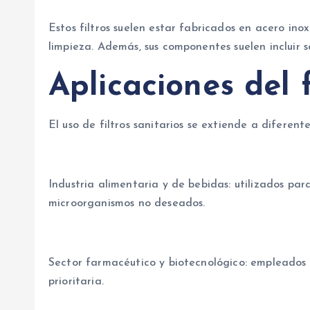
Estos filtros suelen estar fabricados en acero ino
limpieza. Además, sus componentes suelen incluir s
Aplicaciones del f
El uso de filtros sanitarios se extiende a diferent
Industria alimentaria y de bebidas: utilizados para
microorganismos no deseados.
Sector farmacéutico y biotecnológico: empleados e
prioritaria.