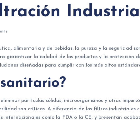
ltración Industria
nts
tica, alimentaria y de bebidas, la pureza y la seguridad so
a garantizar la calidad de los productos y la protección d
luciones diseñadas para cumplir con los más altos estándare
 sanitario?
a eliminar partículas sólidas, microorganismos y otras impur
lidad son críticas. A diferencia de los filtros industriales c
s internacionales como la FDA o la CE, y presentan acabad